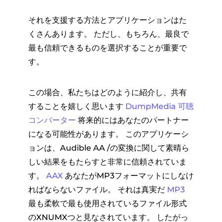
それを支援する方法とアプリケーションはた
くさんあります。 ただし、もちろん、最良で
最も信頼できるものを選択することが重要で
す。
この場合、私たちはどのように紹介し、共有
することを嬉しく思います
DumpMedia 可聴
コンバーター
将来的にはあなたのパートナー
になる可能性があります。 このアプリケーシ
ョンは、Audible AA /の変換に関して素晴ら
しい結果をもたらすと非常に信頼されていま
す。
AAX
あなたがMP3フォーマットにしなけ
ればならないファイル。 それは真実だ
MP3
最も柔軟で最も使用されているファイル形式
のXNUMXつと見なされています。 したがっ