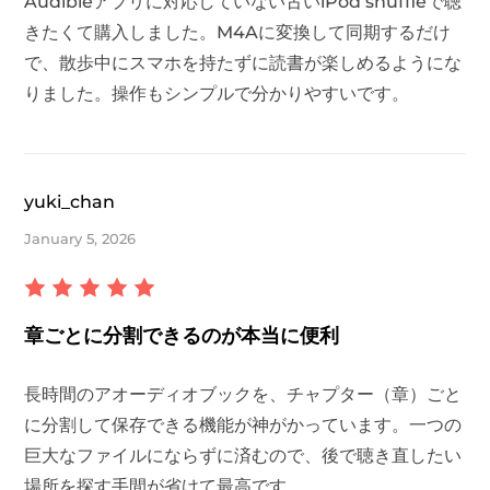
Audibleアプリに対応していない古いiPod shuffleで聴
きたくて購入しました。M4Aに変換して同期するだけ
で、散歩中にスマホを持たずに読書が楽しめるようにな
りました。操作もシンプルで分かりやすいです。
yuki_chan
January 5, 2026
章ごとに分割できるのが本当に便利
長時間のアオーディオブックを、チャプター（章）ごと
に分割して保存できる機能が神がかっています。一つの
巨大なファイルにならずに済むので、後で聴き直したい
場所を探す手間が省けて最高です。