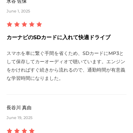
水谷 佐保
June 1, 2025
カーナビのSDカードに入れて快適ドライブ
スマホを車に繋ぐ手間を省くため、SDカードにMP3と
して保存してカーオーディオで聴いています。エンジン
をかければすぐ続きから流れるので、通勤時間が有意義
な学習時間になりました。
長谷川 真由
June 19, 2025