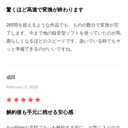
驚くほど高速で変換が終わります
2時間を超えるような作品でも、ものの数分で変換が完
了します。今まで他の録音型ソフトを使っていたのが馬
鹿らしくなるほどのスピードです。急いでいる時でもサ
ッと準備できるのがいいですね。
er
成田
February 11, 2025
verter
解約後も手元に残せる安心感
Audibleの月額プランを解約する前に、お気に入りのタ