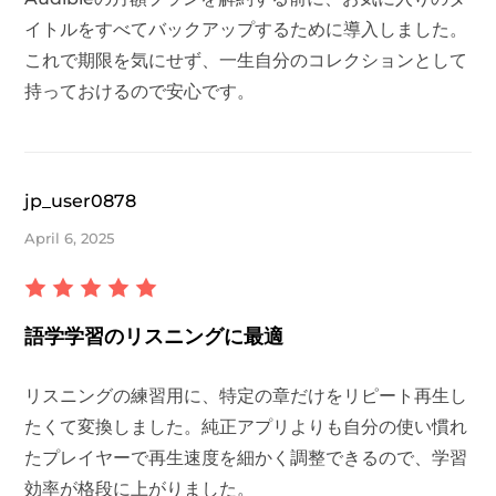
イトルをすべてバックアップするために導入しました。
これで期限を気にせず、一生自分のコレクションとして
持っておけるので安心です。
jp_user0878
April 6, 2025
語学学習のリスニングに最適
リスニングの練習用に、特定の章だけをリピート再生し
たくて変換しました。純正アプリよりも自分の使い慣れ
たプレイヤーで再生速度を細かく調整できるので、学習
効率が格段に上がりました。