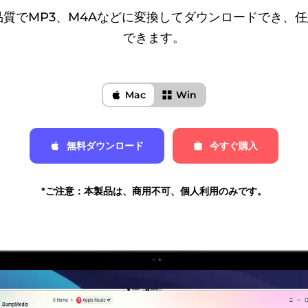
cを高品質でMP3、M4Aなどに変換してダウンロードでき
できます。
Mac
Win
無料ダウンロード
今すぐ購入
*ご注意：本製品は、商用不可、個人利用のみです。