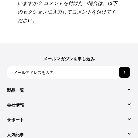
いますか？ コメントを付けたい場合は、以下
のセクションに入力してコメントを付けてく
ださい。
メールマガジンを申し込み
製品一覧
会社情報
Video Converter
サポート
DumpMediaについて
Apple Music Converter
人気記事
サポートセンター
お問い合わせ