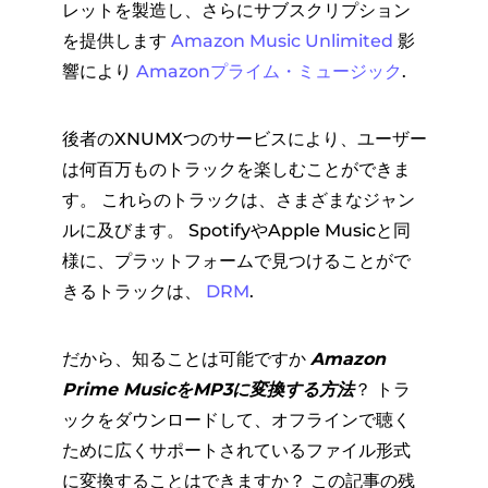
レットを製造し、さらにサブスクリプション
を提供します
Amazon Music Unlimited
影
響により
Amazonプライム・ミ​​ュージック
.
後者のXNUMXつのサービスにより、ユーザー
は何百万ものトラックを楽しむことができま
す。 これらのトラックは、さまざまなジャン
ルに及びます。 SpotifyやApple Musicと同
様に、プラットフォームで見つけることがで
きるトラックは、
DRM
.
だから、知ることは可能ですか
Amazon
Prime MusicをMP3に変換する方法
？ トラ
ックをダウンロードして、オフラインで聴く
ために広くサポートされているファイル形式
に変換することはできますか？ この記事の残