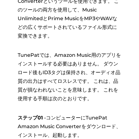
Converterというツールを使用できます。 こ
のツールの両方を使用して、Music
UnlimitedとPrime MusicをMP3やWAVな
どの広くサポートされているファイル形式に
変換できます。
TunePatでは、Amazon Music用のアプリを
インストールする必要はありません。 ダウン
ロード後もID3タグは保持され、オーディオ品
質の出力はすべてロスレスです。 これは、品
質が損なわれないことを意味します。 これを
使用する手順は次のとおりです。
ステップ01
-コンピューターにTunePat
Amazon Music Converterをダウンロード、
インストール、起動します。