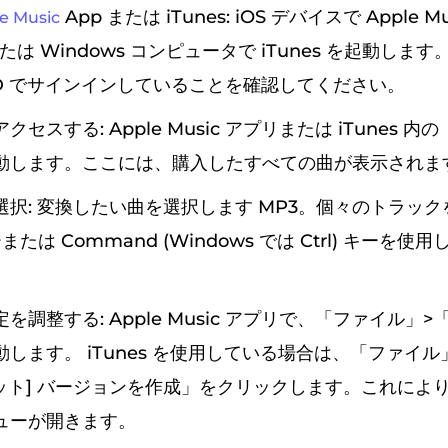
App または iTunes: iOS デバイスで Apple 
e Music
たは Windows コンピュータで iTunes を起動しま
e ID でサインインしていることを確認してください。
セスする: Apple Music アプリまたは iTunes 
動します。ここには、購入したすべての曲が表示されま
選択: 変換したい曲を選択します MP3。個々のトラッ
キーまたは Command (Windows では Ctrl) キーを
を調整する: Apple Music アプリで、「ファイル」>
します。 iTunes を使用している場合は、「ファイル
マット] バージョンを作成」をクリックします。これによ
ューが開きます。