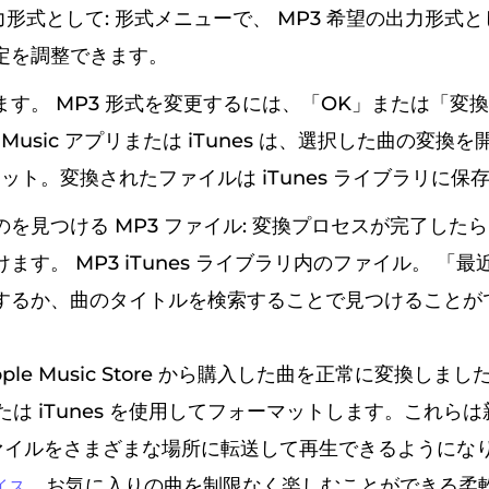
出力形式として: 形式メニューで、 MP3 希望の出力形式
定を調整できます。
ます。 MP3 形式を変更するには、「OK」または「変
e Music アプリまたは iTunes は、選択した曲の変換
マット。変換されたファイルは iTunes ライブラリに保
を見つける MP3 ファイル: 変換プロセスが完了した
ます。 MP3 iTunes ライブラリ内のファイル。 「
するか、曲のタイトルを検索することで見つけることが
le Music Store から購入した曲を正常に変換しました。
リまたは iTunes を使用してフォーマットします。これら
 ファイルをさまざまな場所に転送して再生できるようにな
、お気に入りの曲を制限なく楽しむことができる柔
イス