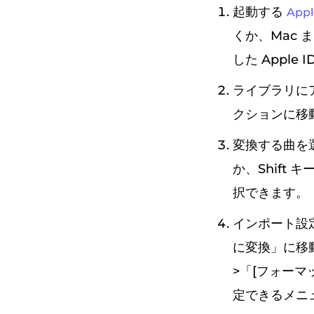
起動する
Appl
くか、Mac ま
した Appl
ライブラリにアク
クションに移
変換する曲を
か、Shift 
択できます。
インポート設定
に変換」に移動
>「[フォー
定できるメニ