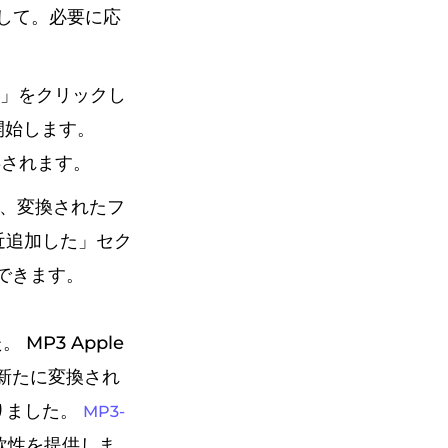
として。必要に応
換」をクリックし
を開始します。
存されます。
ら、変換されたフ
最近追加した」セク
できます。
 MP3 Apple
は新たに変換され
りました。
MP3-
軟性を提供しま