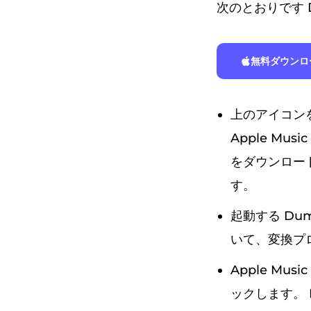
次のとおりです Dum
無料ダウンロ
上のアイコンを
Apple Mus
をダウンロー
す。
起動する Dum
いて、変換プ
Apple M
ックします。 Du