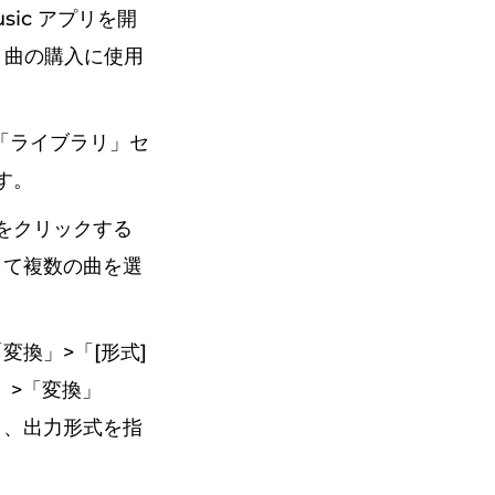
Music アプリを開
す。曲の購入に使用
内の「ライブラリ」セ
す。
クをクリックする
使用して複数の曲を選
「変換」>「[形式]
」>「変換」
り、出力形式を指