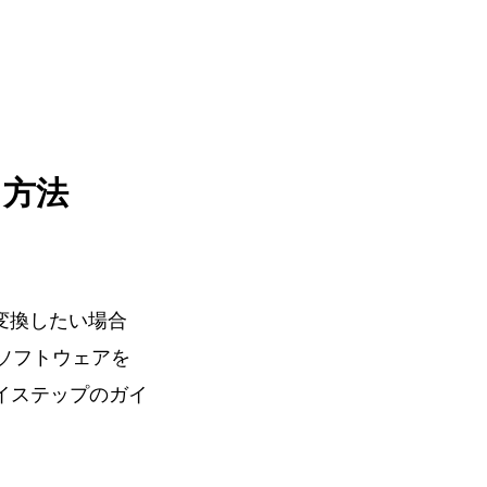
る方法
e に変換したい場合
s ソフトウェアを
イステップのガイ