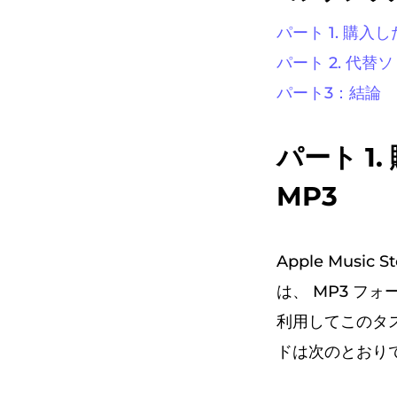
パート 1. 購
パート 2. 代替ソ
パート3：結論
パート 1
MP3
Apple Music
は、 MP3 フォ
利用してこのタ
ドは次のとおり