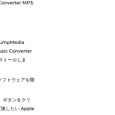
nverter MP3:
pMedia
c Converter
ストールしま
タ上でソフトウェアを開
加」ボタンをクリ
変換したい Apple