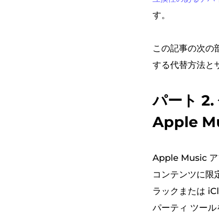
す。
この記事の次の部
する代替方法とサ
パート 2
Apple M
Apple Mus
コンテンツに限定
ラックまたは i
パーティ ツー