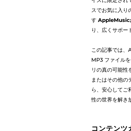
イスに限定されて
スでお気に入り
す
AppleMusi
り、広くサポー
この記事では、A
MP3 ファイ
リの真の可能性を解
またはその他の
ら、安心してご利
性の世界を解き
コンテンツ