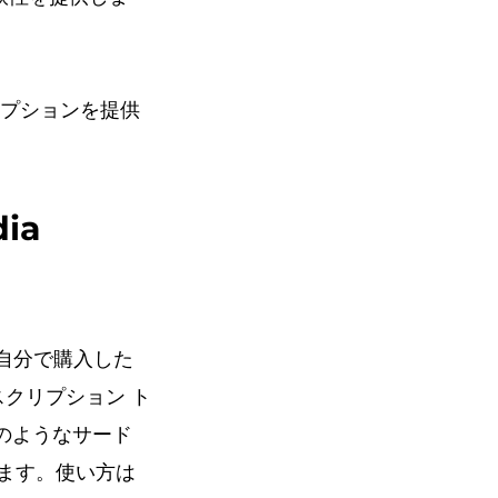
オプションを提供
ia
は、自分で購入した
スクリプション ト
次のようなサード
ます。使い方は