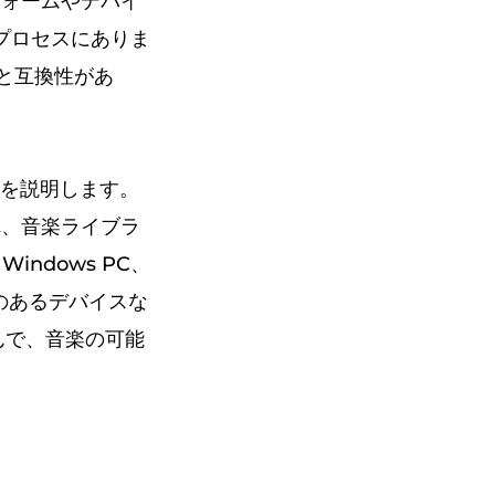
フォームやデバイ
プロセスにありま
と互換性があ
法を説明します。
れ、音楽ライブラ
indows PC、
のあるデバイスな
込んで、音楽の可能