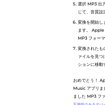
選択 MP3 
じて、音質設
変換を開始し
ます。 Appl
MP3 フォー
変換されたもの
ァイルを見つけ
ションに移動
おめでとう！ App
Music アプ
ました MP3
互換性のあるデバ