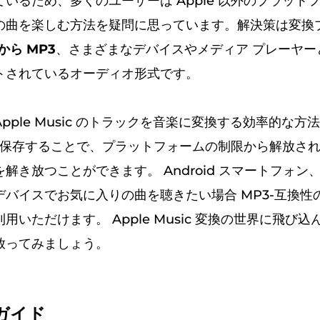
いるため、多くのユーザーは Apple 以外のプラット
の曲を楽しむ方法を疑問に思っています。解決策は変換
cから MP3
、さまざまなデバイスやメディア プレーヤー
トされているオーディオ形式です。
pple Music のトラックを音楽に変換する効率的な方
ルを保存することで、プラットフォームの制限から解放さ
き放つことができます。 Android スマートフォン、W
デバイスでお気に入りの曲を聴きたい場合 MP3-互換性
用いただけます。 Apple Music 変換の世界に飛び
放ってみましょう。
ガイド