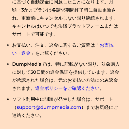
に基づく自動課金に同意したことになります。月
額・3か月プランは各請求期間終了時に自動更新さ
れ、更新前にキャンセルしない限り継続されます。
キャンセルはいつでも決済プラットフォームまたは
サポートで可能です。
お支払い、注文、返金に関するご質問は「
お支払
い・返金
」をご覧ください。
DumpMediaでは、特に記載がない限り、対象購入
に対して30日間の返金保証を提供しています。返金
が承認された場合は、元のお支払い方法にのみ返金
されます。
返金ポリシーをご確認ください
。
ソフト利用中に問題が発生した場合は、サポート
（
support@dumpmedia.com
）までお気軽にご
連絡ください。