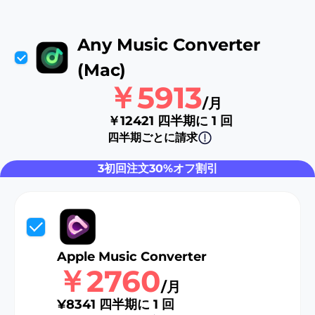
Any Music Converter
(Mac)
￥5913
/月
￥12421 四半期に 1 回
四半期ごとに請求
er
3初回注文30%オフ割引
verter
Apple Music Converter
￥2760
/月
¥8341 四半期に 1 回