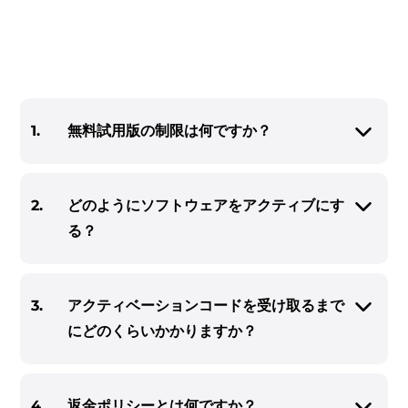
1.
無料試用版の制限は何ですか？
er
2.
どのようにソフトウェアをアクティブにす
る？
verter
3.
アクティベーションコードを受け取るまで
にどのくらいかかりますか？
4.
返金ポリシーとは何ですか？